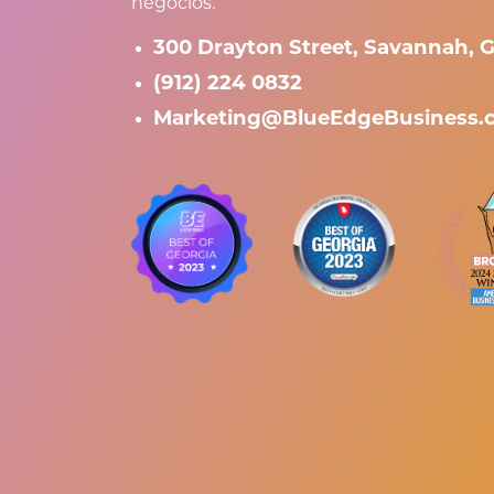
negocios.
300 Drayton Street, Savannah, G
(912) 224 0832
Marketing@BlueEdgeBusiness.