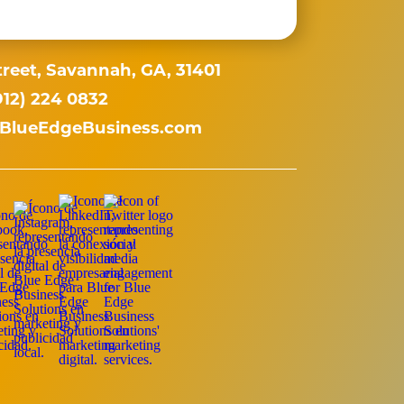
reet, Savannah, GA, 31401
912) 224 0832
BlueEdgeBusiness.com