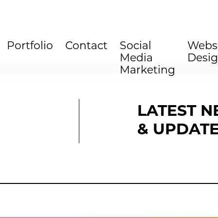
Portfolio
Contact
Social
Webs
Media
Desi
Marketing
LATEST 
& UPDAT